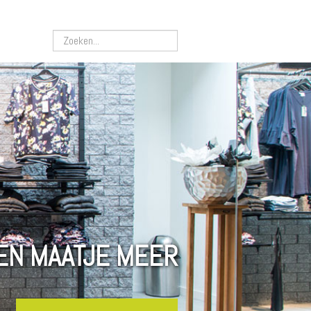
Zoeken...
EN MAATJE MEER