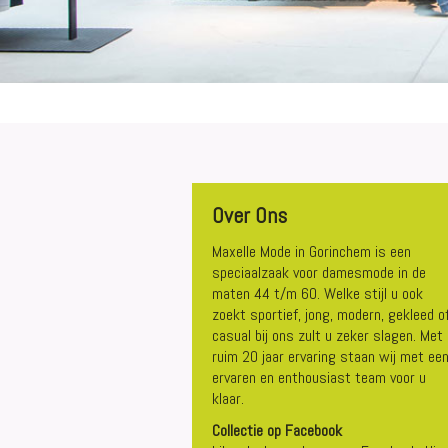
Over Ons
Maxelle Mode in Gorinchem is een
speciaalzaak voor damesmode in de
maten 44 t/m 60. Welke stijl u ook
zoekt sportief, jong, modern, gekleed o
casual bij ons zult u zeker slagen. Met 
ruim 20 jaar ervaring staan wij met ee
ervaren en enthousiast team voor u
klaar.
Collectie op Facebook