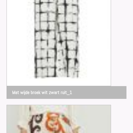
Mat wijde broek wit zwart ruit_1