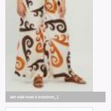
Mat wijde broek in bruintinten_1