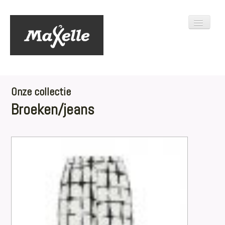
Toggle
Navigati
HOME
COLLECTIE
CONTACT
Onze collectie
Broeken/jeans