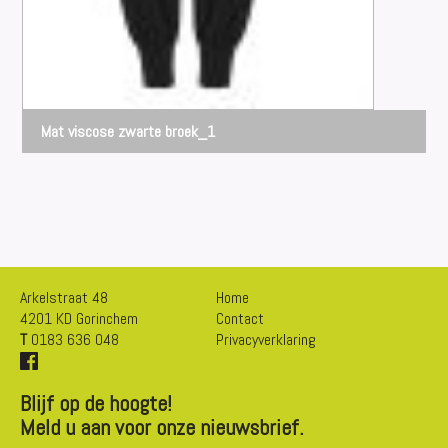
Mat viscose zwarte broek_1
Arkelstraat 48
Home
4201 KD Gorinchem
Contact
T
0183 636 048
Privacyverklaring
Blijf op de hoogte!
Meld u aan voor onze nieuwsbrief.