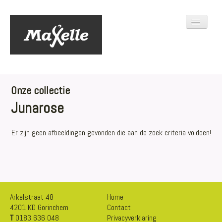
Toggle
Navigati
HOME
COLLECTIE
CONTACT
Onze collectie
Junarose
Er zijn geen afbeeldingen gevonden die aan de zoek criteria voldoen!
Arkelstraat 48
Home
4201 KD Gorinchem
Contact
T
0183 636 048
Privacyverklaring