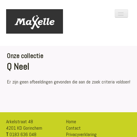
Toggle
Navigati
HOME
COLLECTIE
CONTACT
Onze collectie
Q Neel
Er zijn geen afbeeldingen gevonden die aan de zoek criteria voldoen!
Arkelstraat 48
Home
4201 KD Gorinchem
Contact
T
0183 636 048
Privacyverklaring